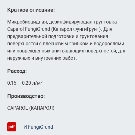
Краткое описание:
Микробиоцидная, дезинфицирующая грунтовка
Caparol FungiGrund (Капарол ФунгиГрунт). Для
предварительной подготовки и грунтования
поверхностей с плесневым грибком и водорослями
или поврежденных впитывающих поверхностей, для
наружных и внутренних работ.
Расход:
0,15 – 0,20 л/м
2
Производство:
CAPAROL (КАПАРОЛ)
ТИ FungiGrund