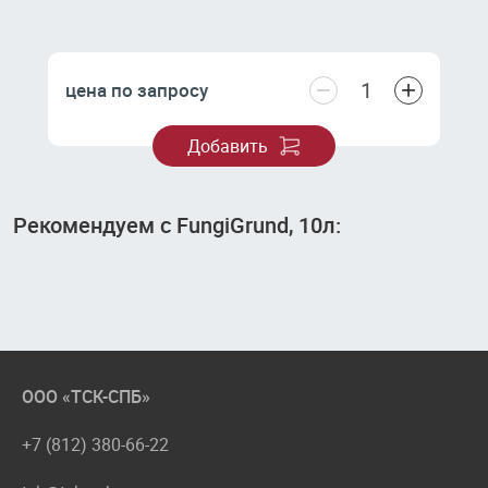
−
+
цена по запросу
Добавить
Рекомендуем с FungiGrund, 10л:
ООО «ТСК-СПБ»
+7 (812) 380-66-22