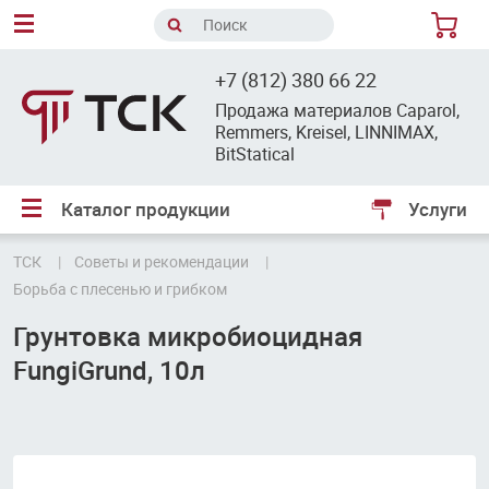
8
+7 (812) 380 66 22
Продажа материалов Caparol,
Remmers, Kreisel, LINNIMAX,
BitStatical
Каталог продукции
Услуги
ТСК
Советы и рекомендации
Борьба с плесенью и грибком
Грунтовка микробиоцидная
FungiGrund, 10л