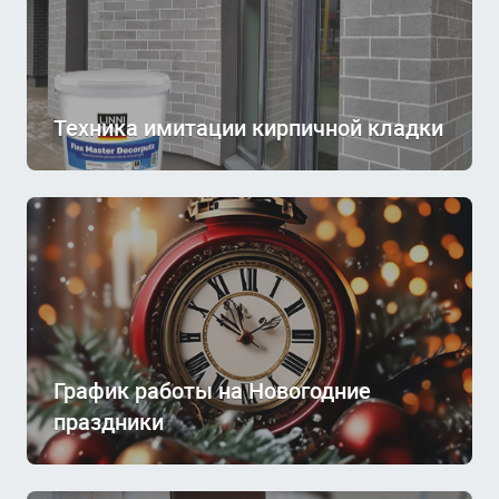
Техника имитации кирпичной кладки
График работы на Новогодние
праздники