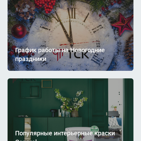
График работы на Новогодние
праздники
Популярные интерьерные краски