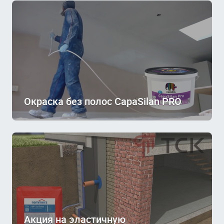
Окраска без полос CapaSilan PRO
Акция на эластичную