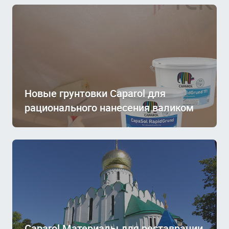
Новые грунтовки Caparol для
рационального нанесения валиком
Caparol Материалы для реставрации