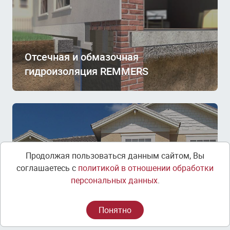
Отсечная и обмазочная
гидроизоляция REMMERS
Продолжая пользоваться данным сайтом, Вы
соглашаетесь с
политикой в отношении обработки
персональных данных
.
Новинка! Силикатно-силиконовая
фасадная штукатурка Capatect
Понятно