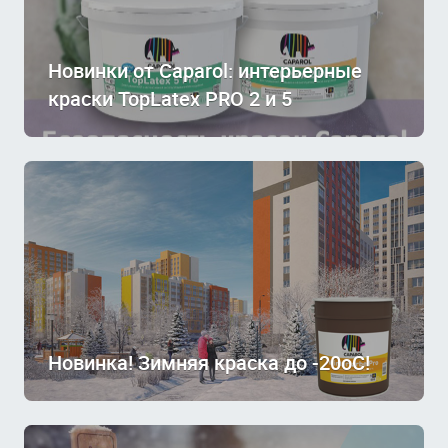
Новинки от Caparol: интерьерные
краски TopLatex PRO 2 и 5
Новинка! Зимняя краска до -20оС!