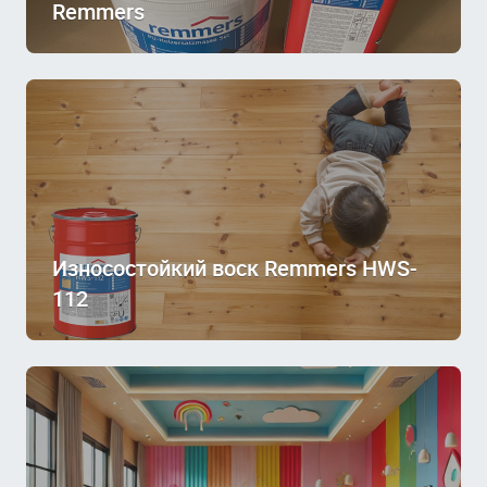
Remmers
Износостойкий воск Remmers HWS-
112