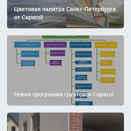
Цветовая палитра Санкт-Петербурга
от Caparol!
Новая программа грунтовок Caparol