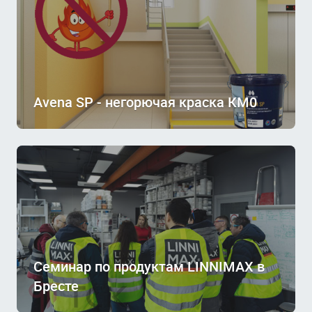
Avena SP - негорючая краска КМ0
Семинар по продуктам LINNIMAX в
Бресте