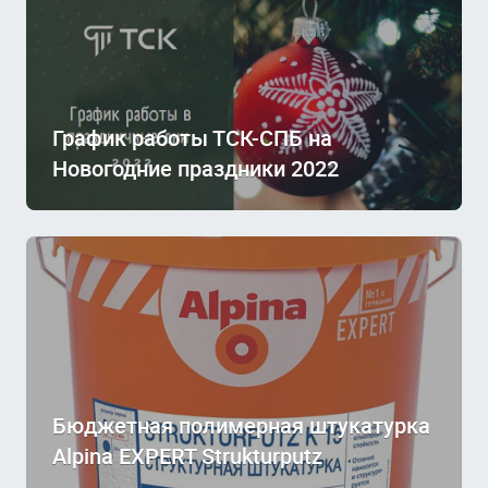
График работы ТСК-СПБ на
Новогодние праздники 2022
Бюджетная полимерная штукатурка
Alpina EXPERT Strukturputz