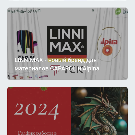
LINNIMAX - новый бренд для
материалов CAPAROL и Alpina