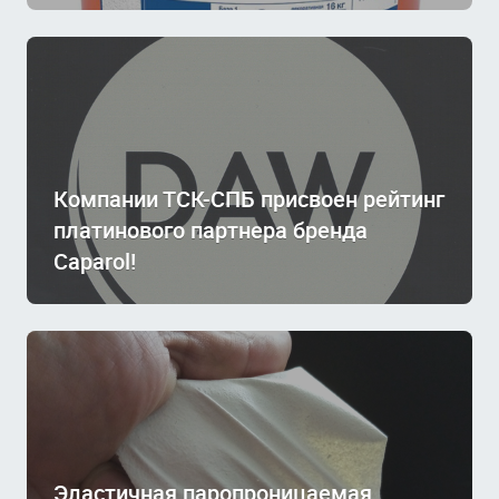
Компании ТСК-СПБ присвоен рейтинг
платинового партнера бренда
Caparol!
Эластичная паропроницаемая