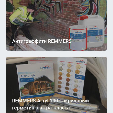
Антиграффити REMMERS
REMMERS Acryl 100 - акриловый
герметик экстра-класса