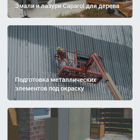
Эмали и лазури Caparol для дерева
Подготовка металлических
элементов под окраску