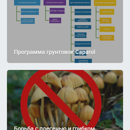
Программа грунтовок Caparol
Борьба с плесенью и грибком