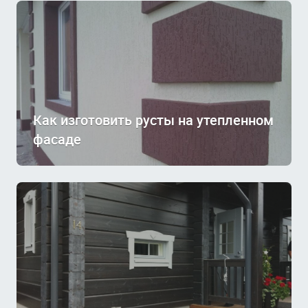
Как изготовить русты на утепленном
фасаде