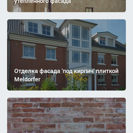
утепленного фасада
Отделка фасада 'под кирпич' плиткой
Meldorfer