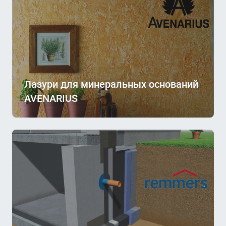
Лазури для минеральных оснований
AVENARIUS