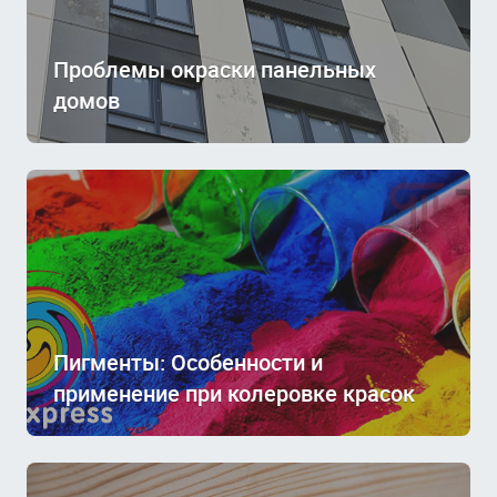
Проблемы окраски панельных
домов
Пигменты: Особенности и
применение при колеровке красок