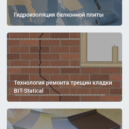
Гидроизоляция балконной плиты
Технология ремонта трещин кладки
BIT-Statical