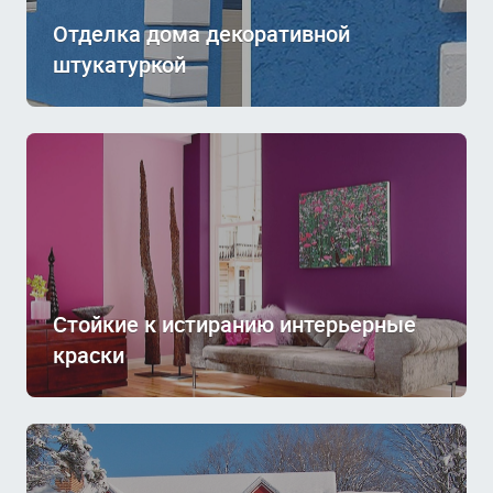
Отделка дома декоративной
штукатуркой
Стойкие к истиранию интерьерные
краски