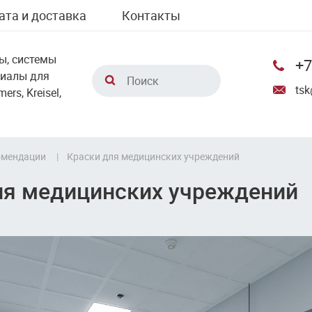
ата и доставка
Контакты
ы, системы
+7
риалы для
tsk
rs, Kreisel,
омендации
Краски для медицинских учреждений
ля медицинских учреждений