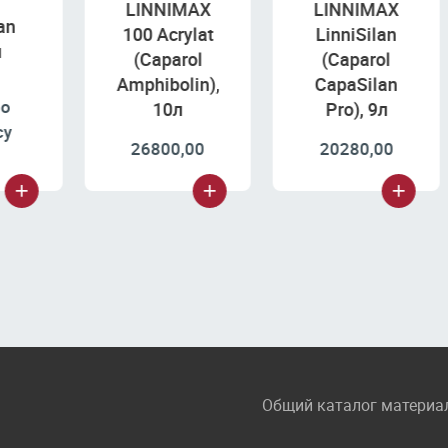
LINNIMAX
LINNIMAX
100 Acrylat
LinniSilan
(Caparol
(Caparol
Amphibolin),
CapaSilan
10л
Pro), 9л
26800,00
20280,00
Общий каталог материа