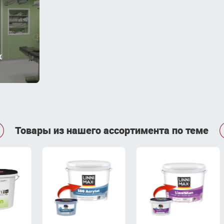
х

Товары из нашего ассортимента по теме