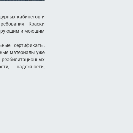
дурных кабинетов и
ребования. Краски
ицирующим и моющим
ьные сертификаты,
нные материалы уже
и реабилитационных
ти, надежности,