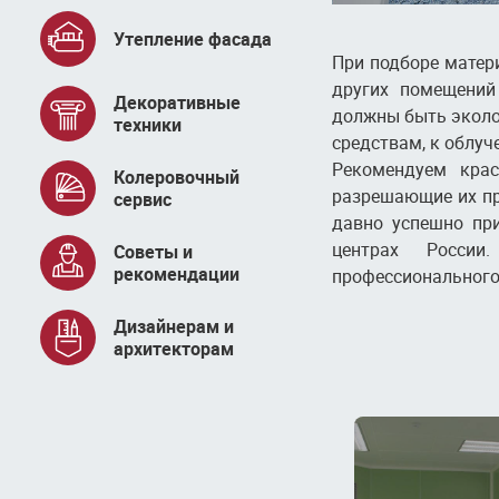
Утепление фасада
При подборе матер
других помещений
Декоративные
должны быть эколо
техники
средствам, к облу
Рекомендуем крас
Колеровочный
разрешающие их пр
сервис
давно успешно при
центрах России
Советы и
рекомендации
профессионального
Дизайнерам и
архитекторам