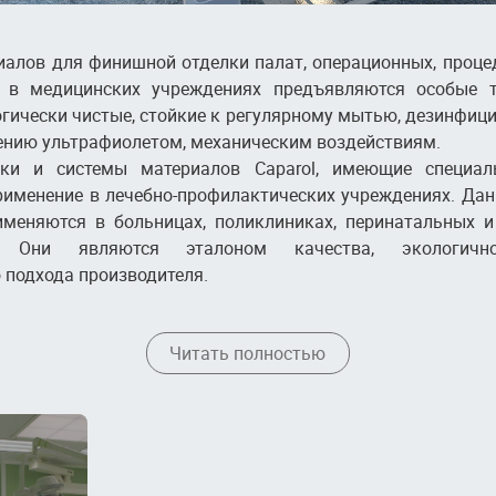
иалов для финишной отделки палат, операционных, проце
 в медицинских учреждениях предъявляются особые т
гически чистые, стойкие к регулярному мытью, дезинф
чению ультрафиолетом, механическим воздействиям.
ки и системы материалов Caparol, имеющие специал
именение в лечебно-профилактических учреждениях. Да
меняются в больницах, поликлиниках, перинатальных 
. Они являются эталоном качества, экологичнос
 подхода производителя.
Читать полностью