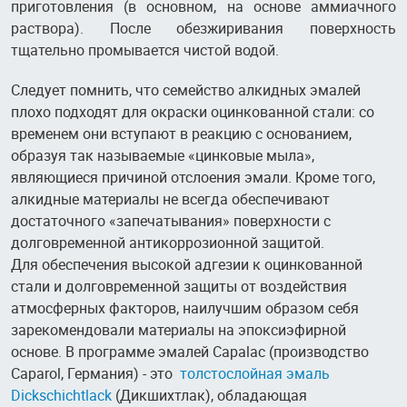
приготовления (в основном, на основе аммиачного
раствора). После обезжиривания поверхность
тщательно промывается чистой водой.
Следует помнить, что семейство алкидных эмалей
плохо подходят для окраски оцинкованной стали: со
временем они вступают в реакцию с основанием,
образуя так называемые «цинковые мыла»,
являющиеся причиной отслоения эмали. Кроме того,
алкидные материалы не всегда обеспечивают
достаточного «запечатывания» поверхности с
долговременной антикоррозионной защитой.
Для обеспечения высокой адгезии к оцинкованной
стали и долговременной защиты от воздействия
атмосферных факторов, наилучшим образом себя
зарекомендовали материалы на эпоксиэфирной
основе. В программе эмалей Capalac (производство
Caparol, Германия) - это
толстослойная эмаль
Dickschichtlack
(Дикшихтлак), обладающая