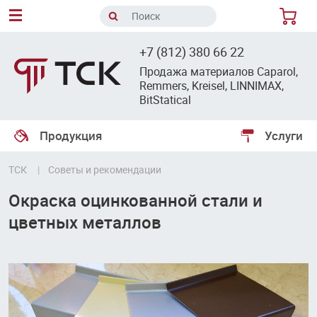
8
+7 (812) 380 66 22
Продажа материалов Caparol,
Remmers, Kreisel, LINNIMAX,
BitStatical
Продукция
Услуги
ТСК
Советы и рекомендации
Окраска оцинкованной стали и
цветных металлов