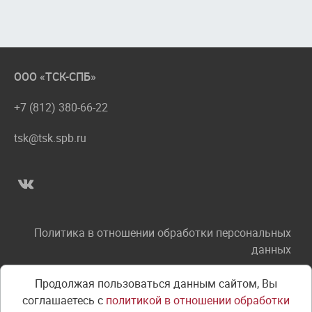
ООО «ТСК-СПБ»
+7 (812) 380-66-22
tsk@tsk.spb.ru
Политика в отношении обработки персональных
данных
Соглашение об использовании сайта
Продолжая пользоваться данным сайтом, Вы
соглашаетесь с
политикой в отношении обработки
Правила оплаты