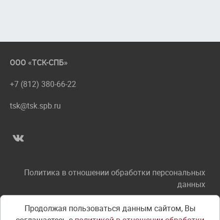
ООО «ТСК-СПБ»
+7 (812) 380-66-22
tsk@tsk.spb.ru
Политика в отношении обработки персональных
данных
Соглашение об использовании сайта
Продолжая пользоваться данным сайтом, Вы