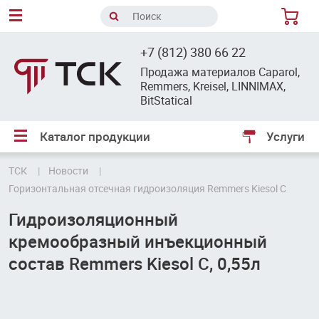
8
+7 (812) 380 66 22
Продажа материалов Caparol,
Remmers, Kreisel, LINNIMAX,
BitStatical
Каталог продукции
Услуги
ТСК
Новости
Горизонтальная отсечная гидроизоляция Remmers Kiesol C
Гидроизоляционный
кремообразный инъекционный
состав Remmers Kiesol C, 0,55л