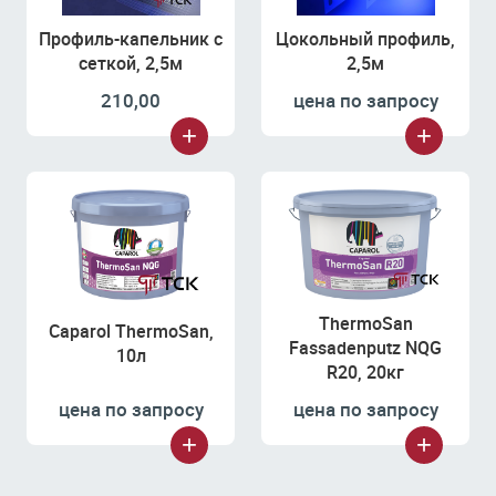
Профиль-капельник с
Цокольный профиль,
сеткой, 2,5м
2,5м
210,00
цена по запросу
ThermoSan
Caparol ThermoSan,
Fassadenputz NQG
10л
R20, 20кг
цена по запросу
цена по запросу