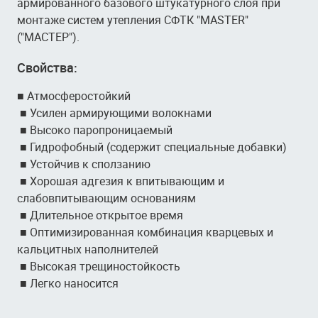
армированного базового штукатурного слоя при
монтаже систем утепления СФТК "MASTER"
("МАСТЕР").
Свойства:
■ Атмосферостойкий
■ Усилен армирующими волокнами
■ Высоко паропроницаемый
■ Гидрофобный (содержит специальные добавки)
■ Устойчив к сползанию
■ Хорошая адгезия к впитывающим и
слабовпитывающим основаниям
■ Длительное открытое время
■ Оптимизированная комбинация кварцевых и
кальцитных наполнителей
■ Высокая трещиностойкость
■ Легко наносится