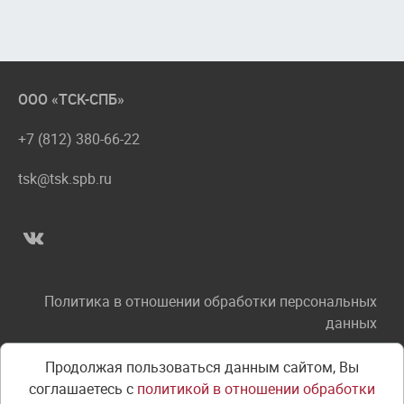
ООО «ТСК-СПБ»
+7 (812) 380-66-22
tsk@tsk.spb.ru
Политика в отношении обработки персональных
данных
Соглашение об использовании сайта
Продолжая пользоваться данным сайтом, Вы
соглашаетесь с
политикой в отношении обработки
Правила оплаты