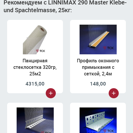
Рекомендуем с LINNIMAX 290 Master Klebe-
und Spachtelmasse, 25кг:
Панцирная
Профиль оконного
стеклосетка 320гр,
примыкания с
25м2
сеткой, 2,4м
4315,00
148,00