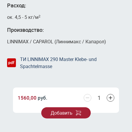
Расход:
ок. 4,5 - 5 кг/м
2
Производство:
LINNIMAX / CAPAROL (Линнимакс / Капарол)
ТИ LINNIMAX 290 Master Klebe- und
Spachtelmasse
−
+
1560,00
руб.
Добавить