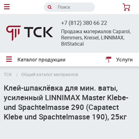
8
+7 (812) 380 66 22
Продажа материалов Caparol,
Remmers, Kreisel, LINNIMAX,
BitStatical
Каталог продукции
Услуги
ТСК
Общий каталог материалов
Клей-шпаклёвка для мин. ваты,
усиленный LINNIMAX Master Klebe-
und Spachtelmasse 290 (Capatect
Klebe und Spachtelmasse 190), 25кг