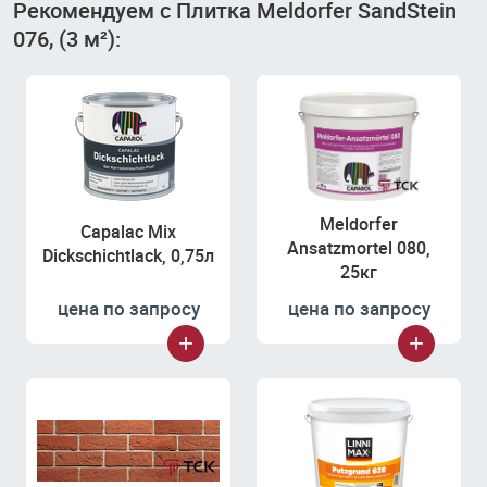
Рекомендуем с Плитка Meldorfer SandStein
076, (3 м²):
Meldorfer
Capalac Mix
Ansatzmortel 080,
Dickschichtlack, 0,75л
25кг
цена по запросу
цена по запросу