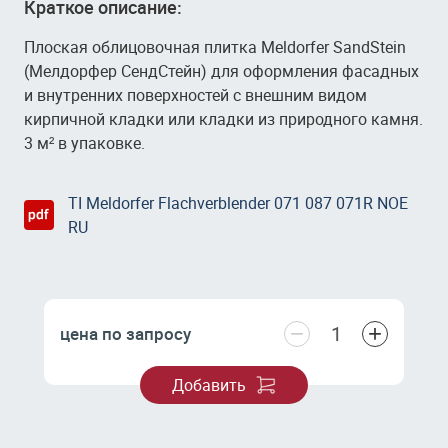
Краткое описание:
Плоская облицовочная плитка Meldorfer SandStein
(Мелдорфер СендСтейн) для оформления фасадных
и внутренних поверхностей с внешним видом
кирпичной кладки или кладки из природного камня.
3 м² в упаковке.
TI Meldorfer Flachverblender 071 087 071R NOE
RU
−
+
цена по запросу
Добавить