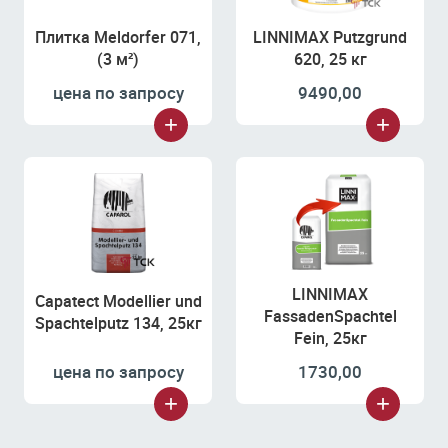
Плитка Meldorfer 071,
LINNIMAX Putzgrund
(3 м²)
620, 25 кг
цена по запросу
9490,00
LINNIMAX
Capatect Modellier und
FassadenSpachtel
Spachtelputz 134, 25кг
Fein, 25кг
цена по запросу
1730,00