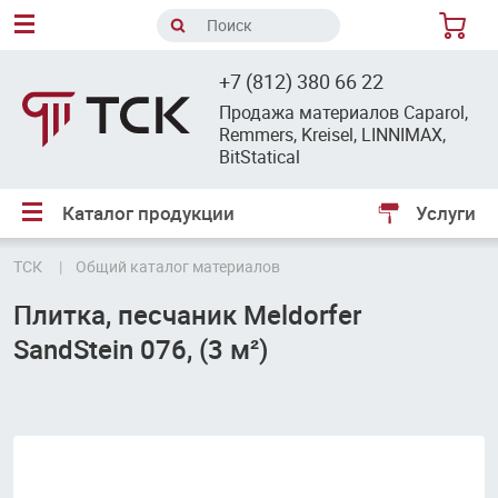
8
+7 (812) 380 66 22
Продажа материалов Caparol,
Remmers, Kreisel, LINNIMAX,
BitStatical
Каталог продукции
Услуги
ТСК
Общий каталог материалов
Плитка, песчаник Meldorfer
SandStein 076, (3 м²)