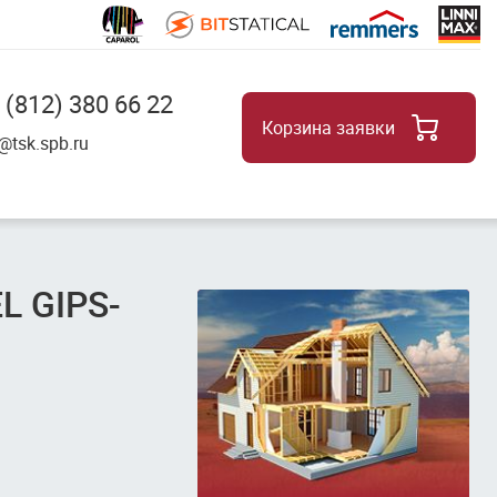
 (812) 380 66 22
Корзина заявки
8
@tsk.spb.ru
L GIPS-