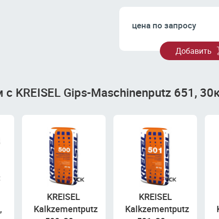
цена по запросу
Добавить
с KREISEL Gips-Maschinenputz 651, 30к
KREISEL
KREISEL
,
Kalkzementputz
Kalkzementputz