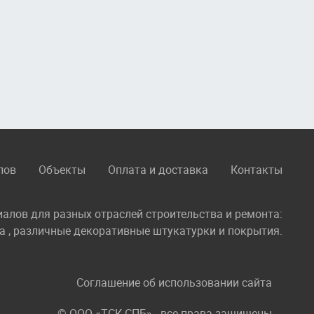
лов
Объекты
Оплата и доставка
Контакты
лов для разных отраслей строительства и ремонта:
а , различные декоративные штукатурки и покрытия.
Соглашение об использовании сайта
© ООО «ТСК-СПБ» - все права защищены