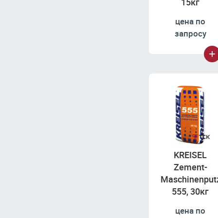
15кг
цена по
запросу
KREISEL
Zement-
Maschinenput
555, 30кг
цена по