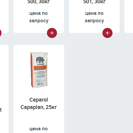
500, 30кг
501, 30кг
цена по
цена по
запросу
запросу
Caparol
Capaplan, 25кг
z
цена по