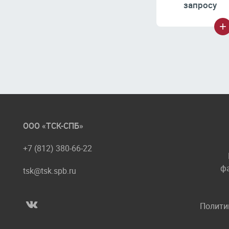
запросу
ООО «ТСК-СПБ»
+7 (812) 380-66-22
фа
tsk@tsk.spb.ru
Полити