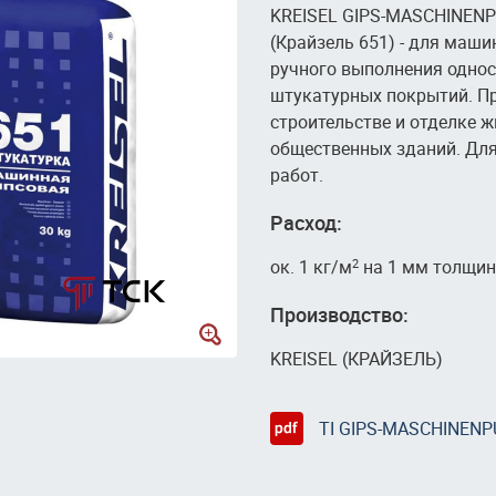
KREISEL GIPS-MASCHINENP
(Крайзель 651) - для маши
ручного выполнения одно
штукатурных покрытий. П
строительстве и отделке 
общественных зданий. Для
работ.
Расход:
ок. 1 кг/м
на 1 мм толщин
2
Производство:
KREISEL (КРАЙЗЕЛЬ)
TI GIPS-MASCHINENP