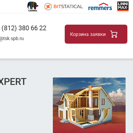
 (812) 380 66 22
Корзина заявки
8
@tsk.spb.ru
EXPERT