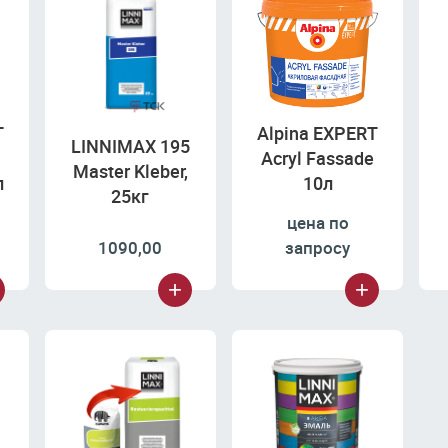
T
Alpina EXPERT
LINNIMAX 195
Acryl Fassade
Master Kleber,
л
10л
25кг
цена по
1090,00
запросу