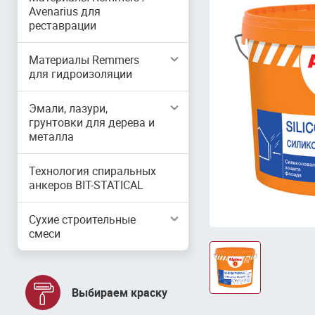
Avenarius для
реставрации
Материалы Remmers
для гидроизоляции
Эмали, лазури,
грунтовки для дерева и
металла
Технология спиральных
анкеров BIT-STATICAL
Сухие строительные
смеси
Выбираем краску