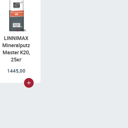
LINNIMAX
Mineralputz
Master K20,
25кг
1445,00