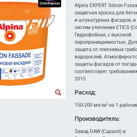
Аlpina EXPERT Silicon Fass
защитная краска для бето
и штукатурных фасадов, в 
систем утепления ETICS (С
Гидрофобная, с высокой
паропроницаемостью. Доп
защита от плесневых гриб
водорослей. Атмосферосто
защиты фасадов от погодн
соответствует требования
2015.
Расход:
150-200 мл/м
на 1 рабочи
2
Производитель:
Завод DAW (Caparol) в