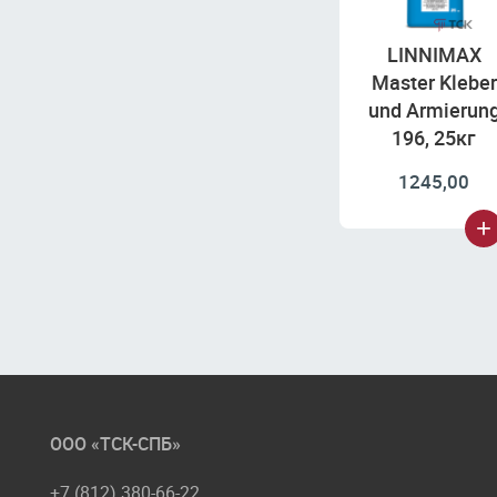
LINNIMAX
Master Kleber
und Armierun
196, 25кг
1245,00
ООО «ТСК-СПБ»
+7 (812) 380-66-22