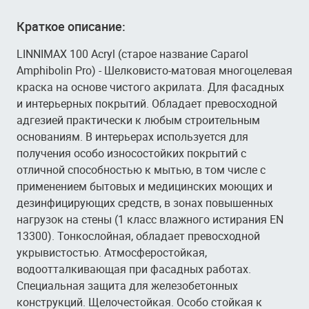
Краткое описание:
LINNIMAX 100 Acryl (старое название Caparol
Amphibolin Pro) - Шелковисто-матовая многоцелевая
краска на основе чистого акрилата. Для фасадных
и интерьерных покрытий. Обладает превосходной
адгезией практически к любым строительным
основаниям. В интерьерах используется для
получения особо износостойких покрытий с
отличной способностью к мытью, в том числе с
применением бытовых и медицинских моющих и
дезинфицирующих средств, в зонах повышенных
нагрузок на стены (1 класс влажного истирания EN
13300). Тонкослойная, обладает превосходной
укрывистостью. Атмосферостойкая,
водоотталкивающая при фасадных работах.
Специальная защита для железобетонных
конструкций. Щелочестойкая. Особо стойкая к