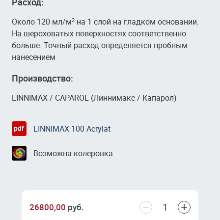
Расход:
Около 120 мл/м
на 1 слой на гладком основании.
2
На шероховатых поверхностях соответственно
больше. Точный расход определяется пробным
нанесением
Производство:
LINNIMAX / CAPAROL (Линнимакс / Капарол)
LINNIMAX 100 Acrylat
Возможна колеровка
−
+
26800,00
руб.