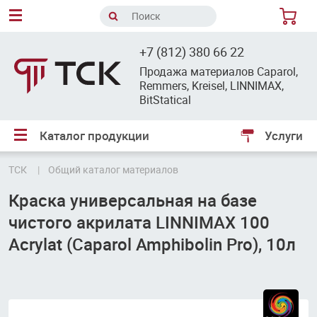
8
+7 (812) 380 66 22
Продажа материалов Caparol,
Remmers, Kreisel, LINNIMAX,
BitStatical
Каталог продукции
Услуги
ТСК
Общий каталог материалов
Краска универсальная на базе
чистого акрилата LINNIMAX 100
Acrylat (Caparol Amphibolin Pro), 10л