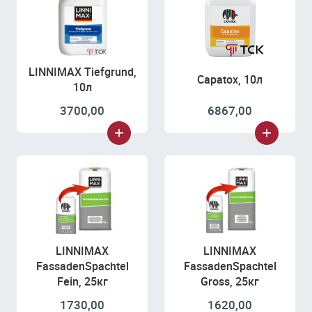
LINNIMAX Tiefgrund,
Capatox, 10л
10л
3700,00
6867,00
LINNIMAX
LINNIMAX
FassadenSpachtel
FassadenSpachtel
Fein, 25кг
Gross, 25кг
1730,00
1620,00