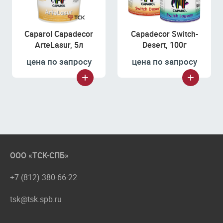
Caparol Capadecor
Capadecor Switch-
ArteLasur, 5л
Desert, 100г
цена по запросу
цена по запросу
ООО «ТСК-СПБ»
+7 (812) 380-66-22
tsk@tsk.spb.ru