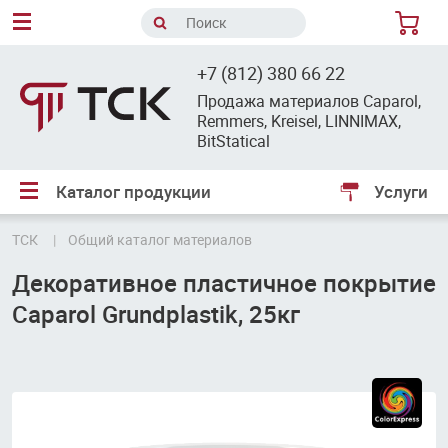
8
+7 (812) 380 66 22
Продажа материалов Caparol,
Remmers, Kreisel, LINNIMAX,
BitStatical
Каталог продукции
Услуги
ТСК
Общий каталог материалов
Декоративное пластичное покрытие
Caparol Grundplastik, 25кг