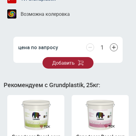
Возможна колеровка
−
+
цена по запросу
Добавить
Рекомендуем с Grundplastik, 25кг: