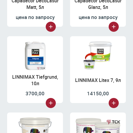
Capadecor DecoLasur
Capadecor DecoLasur
Matt, 5л
Glanz, 5л
цена по запросу
цена по запросу
LINNIMAX Tiefgrund,
LINNIMAX Litex 7, 9л
10л
3700,00
14150,00