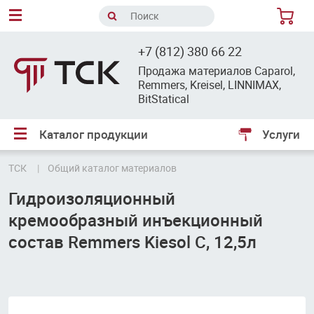
8
+7 (812) 380 66 22
Продажа материалов Caparol,
Remmers, Kreisel, LINNIMAX,
BitStatical
Каталог продукции
Услуги
ТСК
Общий каталог материалов
Гидроизоляционный
кремообразный инъекционный
состав Remmers Kiesol C, 12,5л