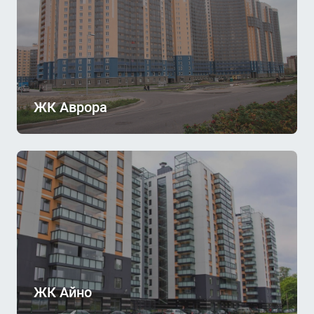
ЖК Аврора
ЖК Айно