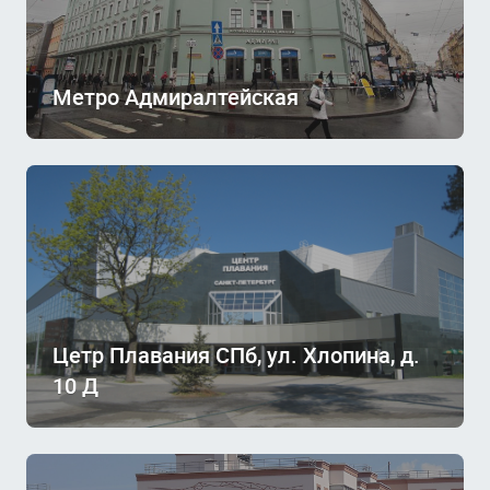
Метро Адмиралтейская
Цетр Плавания СПб, ул. Хлопина, д.
10 Д