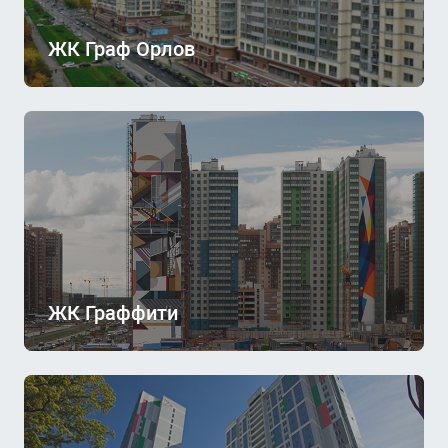
ЖК Граф Орлов
ЖК Граффити