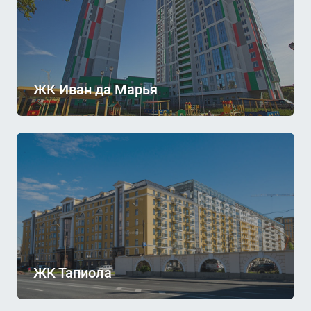
ЖК Иван да Марья
ЖК Тапиола