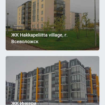
ЖК Hakkapeliitta village, г.
Всеволожск
ЖК Инкери