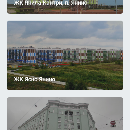
ЖК Янила Кантри, п. Янино
ЖК Ясно Янино