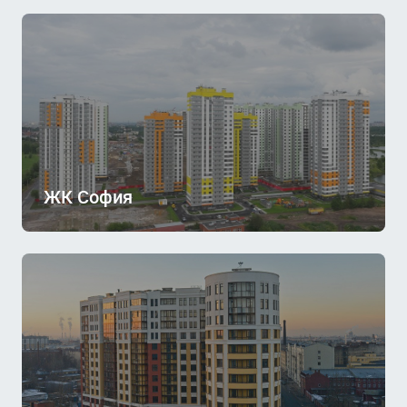
ЖК София