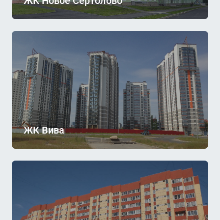
ЖК Новое Сертолово
ЖК Вива