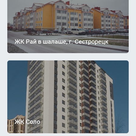
ЖК Рай в шалаше, г. Сестрорецк
ЖК Соло