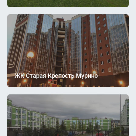
ЖК Старая Крепость Мурино