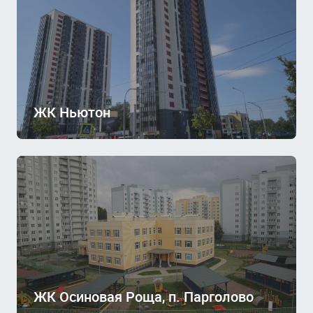
ЖК Ньютон
ЖК Осиновая Роща, п. Парголово