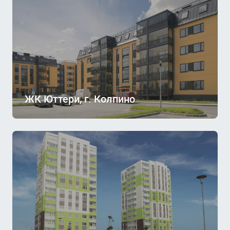
ЖК Юттери, г. Колпино