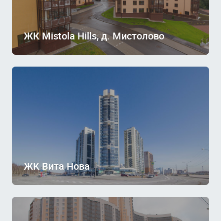
ЖК Mistola Hills, д. Мистолово
ЖК Вита Нова