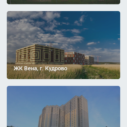
ЖК Вена, г. Кудрово