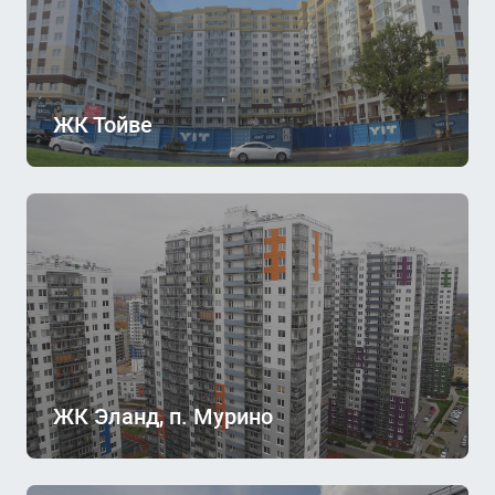
ЖК Тойве
ЖК Эланд, п. Мурино