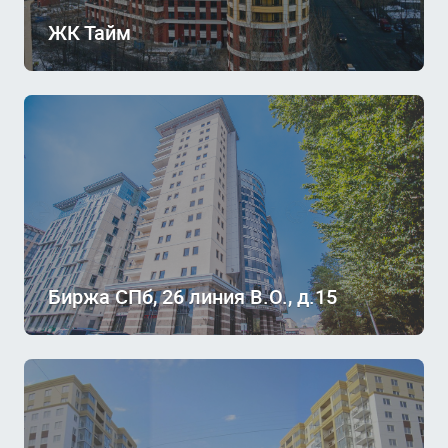
ЖК Тайм
Биржа СПб, 26 линия В.О., д.15