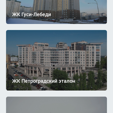
ЖК Гуси-Лебеди
ЖК Петроградский эталон