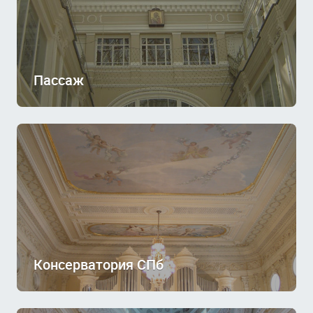
Пассаж
Консерватория СПб