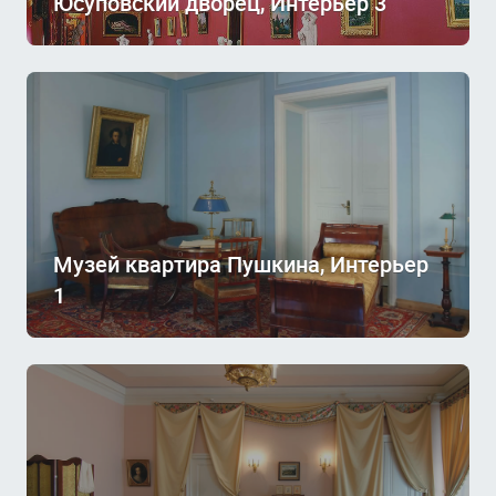
Юсуповский дворец, Интерьер 3
Музей квартира Пушкина, Интерьер
1