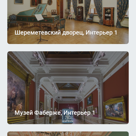
Шереметевский дворец, Интерьер 1
Музей Фаберже, Интерьер 1