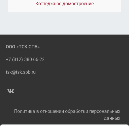
Коттеджное домостроение
ООО «ТСК-СПБ»
+7 (812) 380-66-22
tsk@tsk.spb.ru
Политика в отношении обработки персональных
данных