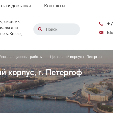
ата и доставка
Контакты
ы, системы
+7
риалы для
tsk
rs, Kreisel,
Реставрационные работы
Церковный корпус, г. Петергоф
 корпус, г. Петергоф