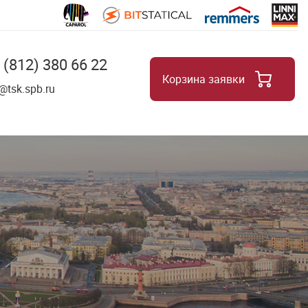
 (812) 380 66 22
Корзина заявки
8
@tsk.spb.ru