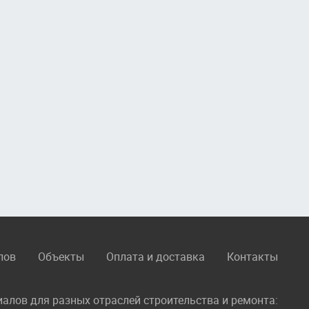
лов
Объекты
Оплата и доставка
Контакты
лов для разных отраслей строительства и ремонта: