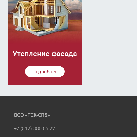
Утепление фасада
Подробнее
ООО «ТСК-СПБ»
+7 (812) 380-66-22