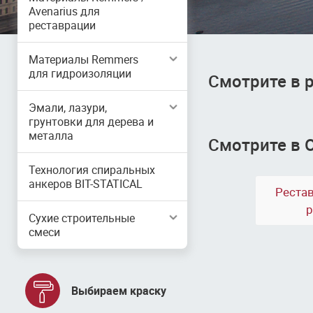
Avenarius для
реставрации
Материалы Remmers
для гидроизоляции
Смотрите в 
Эмали, лазури,
грунтовки для дерева и
металла
Смотрите в 
Технология спиральных
анкеров BIT-STATICAL
Реста
р
Сухие строительные
смеси
Выбираем краску