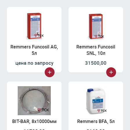
Remmers Funcosil AG,
Remmers Funcosil
5л
SNL, 10л
цена по запросу
31500,00
BIT-BAR, 8х10000мм
Remmers BFA, 5л