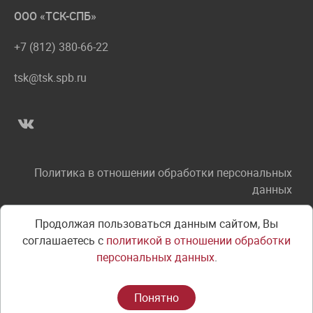
ООО «ТСК-СПБ»
+7 (812) 380-66-22
tsk@tsk.spb.ru
Политика в отношении обработки персональных
данных
Соглашение об использовании сайта
Продолжая пользоваться данным сайтом, Вы
соглашаетесь с
политикой в отношении обработки
Правила оплаты
персональных данных
.
© ООО «ТСК-СПБ» - все права защищены
Понятно