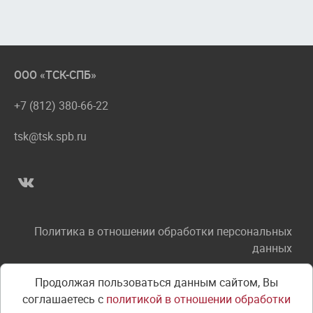
ООО «ТСК-СПБ»
+7 (812) 380-66-22
tsk@tsk.spb.ru
Политика в отношении обработки персональных
данных
Соглашение об использовании сайта
Продолжая пользоваться данным сайтом, Вы
соглашаетесь с
политикой в отношении обработки
Правила оплаты