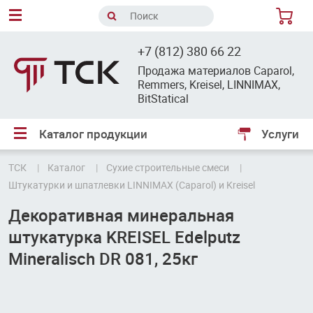
8
+7 (812) 380 66 22
Продажа материалов Caparol,
Remmers, Kreisel, LINNIMAX,
BitStatical
Каталог продукции
Услуги
ТСК
Каталог
Сухие строительные смеси
Штукатурки и шпатлевки LINNIMAX (Caparol) и Kreisel
Декоративная минеральная
штукатурка KREISEL Edelputz
Mineralisch DR 081, 25кг