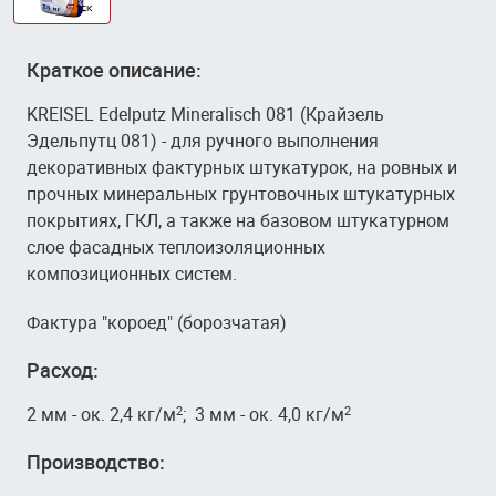
Краткое описание:
KREISEL Edelputz Mineralisch 081 (Крайзель
Эдельпутц 081) - для ручного выполнения
декоративных фактурных штукатурок, на ровных и
прочных минеральных грунтовочных штукатурных
покрытиях, ГКЛ, а также на базовом штукатурном
слое фасадных теплоизоляционных
композиционных систем.
Фактура "короед" (борозчатая)
Расход:
2 мм - ок. 2,4 кг/м
; 3 мм - ок. 4,0 кг/м
2
2
Производство: