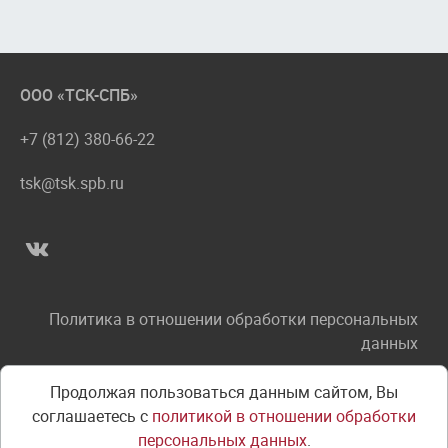
ООО «ТСК-СПБ»
+7 (812) 380-66-22
tsk@tsk.spb.ru
Политика в отношении обработки персональных
данных
Соглашение об использовании сайта
Продолжая пользоваться данным сайтом, Вы
соглашаетесь с
политикой в отношении обработки
Правила оплаты
персональных данных
.