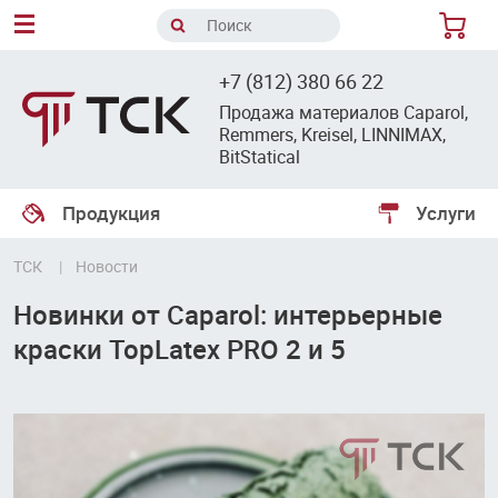
8
+7 (812) 380 66 22
Продажа материалов Caparol,
Remmers, Kreisel, LINNIMAX,
BitStatical
Продукция
Услуги
ТСК
Новости
Новинки от Caparol: интерьерные
краски TopLatex PRO 2 и 5