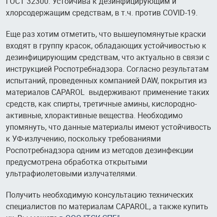
ГОСТ 32300. Устойчива к дезинфицирующим и
хлорсодержащим средствам, в т.ч. против COVID-19.
Еще раз хотим отметить, что вышеупомянутые краски
входят в группу красок, обладающих устойчивостью к
дезинфицирующим средствам, что актуально в связи с
инструкцией Роспотребнадзора. Согласно результатам
испытаний, проведенных компанией DAW, покрытия из
материалов CAPAROL выдерживают применение таких
средств, как спирты, третичные амины, кислородно-
активные, хлорактивные вещества. Необходимо
упомянуть, что данные материалы имеют устойчивость
к УФ-излучению, поскольку требованиями
Роспотребнадзора одним из методов дезинфекции
предусмотрена обработка открытыми
ультрафиолетовыми излучателями.
Получить необходимую консультацию технических
специалистов по материалам CAPAROL, а также купить