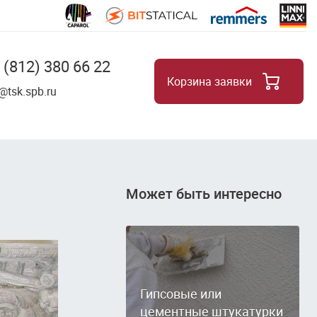
 (812) 380 66 22
Корзина заявки
8
@tsk.spb.ru
Может быть интересно
Гипсовые или
цементные штукатурки