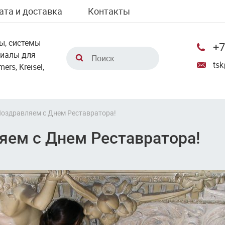
ата и доставка
Контакты
ы, системы
+7
риалы для
tsk
rs, Kreisel,
оздравляем с Днем Реставратора!
яем с Днем Реставратора!