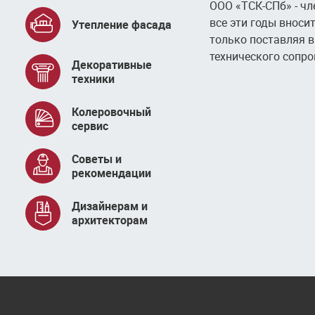
ООО «ТСК-СПб» - чл
все эти годы вноси
Утепление фасада
только поставляя 
технического сопр
Декоративные
техники
Колеровочный
сервис
Советы и
рекомендации
Дизайнерам и
архитекторам