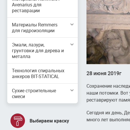
Avenarius для
реставрации
Материалы Remmers
для гидроизоляции
Эмали, лазури,
грунтовки для дерева и
металла
Технология спиральных
28 июня 2019г
анкеров BIT-STATICAL
Сохранение наследи
Сухие строительные
наши потомки. Вот
смеси
реставрируют памя
Сегодня их день, Д
много лет выполняе
Выбираем краску