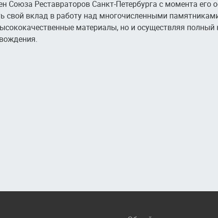
ен Союза Реставраторов Санкт-Петербурга с момента его 
ть свой вклад в работу над многочисленными памятниками
высококачественные материалы, но и осуществляя полный
овождения.