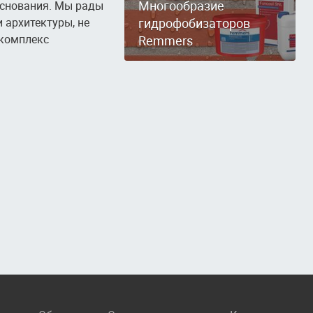
Многообразие
основания. Мы рады
 архитектуры, не
гидрофобизаторов
 комплекс
Remmers