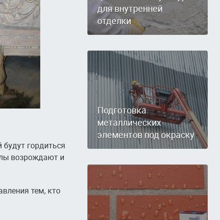
для внутренней
отделки
Подготовка
металлических
элементов под окраску
й будут гордиться
олы возрождают и
авления тем, кто