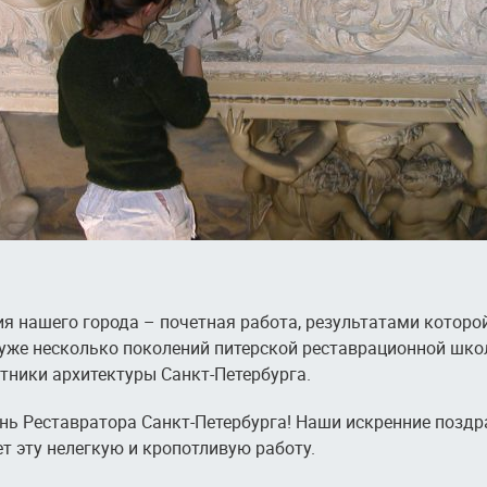
я нашего города – почетная работа, результатами которо
 уже несколько поколений питерской реставрационной шк
тники архитектуры Санкт-Петербурга.
ень Реставратора Санкт-Петербурга! Наши искренние поздр
т эту нелегкую и кропотливую работу.