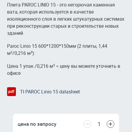
Плита PAROC LINIO 15 - это негорючая каменная
вата, которая используется в качестве
изоляционного слоя в легких штукатурных системах
при реконструкции старых и строительстве новых
зданий.
Paroc Linio 15 600*1200*150мм (2 плиты, 1,44
м
/0,216 м
):
2
3
Цена 1 упак./0,216 м
=
цену вы можете уточнить в
3
офисе
TI PAROC Linio 15 datasheet
−
+
цена по запросу