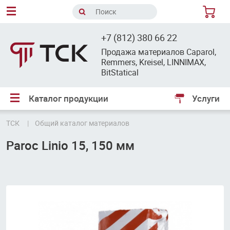
8
+7 (812) 380 66 22
Продажа материалов Caparol,
Remmers, Kreisel, LINNIMAX,
BitStatical
Каталог продукции
Услуги
ТСК
Общий каталог материалов
Paroc Linio 15, 150 мм