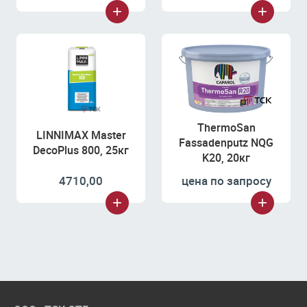
ThermoSan
LINNIMAX Master
Fassadenputz NQG
DecoPlus 800, 25кг
K20, 20кг
4710,00
цена по запросу