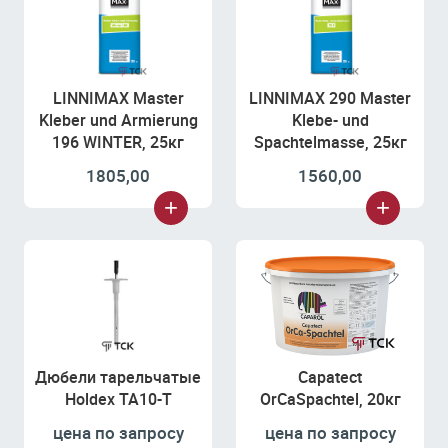
LINNIMAX Master
LINNIMAX 290 Master
Kleber und Armierung
Klebe- und
196 WINTER, 25кг
Spachtelmasse, 25кг
1805,00
1560,00
Дюбели тарельчатые
Capatect
Holdex ТА10-Т
OrCaSpachtel, 20кг
цена по запросу
цена по запросу