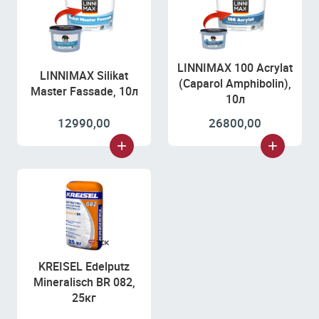
LINNIMAX 100 Acrylat
LINNIMAX Silikat
(Caparol Amphibolin),
Master Fassade, 10л
10л
12990,00
26800,00
KREISEL Edelputz
Mineralisch BR 082,
25кг