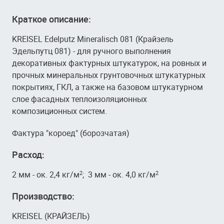
Краткое описание:
KREISEL Edelputz Mineralisch 081 (Крайзель
Эдельпутц 081) - для ручного выполнения
декоративных фактурных штукатурок, на ровных и
прочных минеральных грунтовочных штукатурных
покрытиях, ГКЛ, а также на базовом штукатурном
слое фасадных теплоизоляционных
композиционных систем.
Фактура "короед" (борозчатая)
Расход:
2 мм - ок. 2,4 кг/м
; 3 мм - ок. 4,0 кг/м
2
2
Производство:
KREISEL (КРАЙЗЕЛЬ)