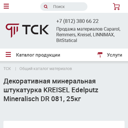
8
+7 (812) 380 66 22
Продажа материалов Caparol,
Remmers, Kreisel, LINNIMAX,
BitStatical
Каталог продукции
Услуги
ТСК
Общий каталог материалов
Декоративная минеральная
штукатурка KREISEL Edelputz
Mineralisch DR 081, 25кг