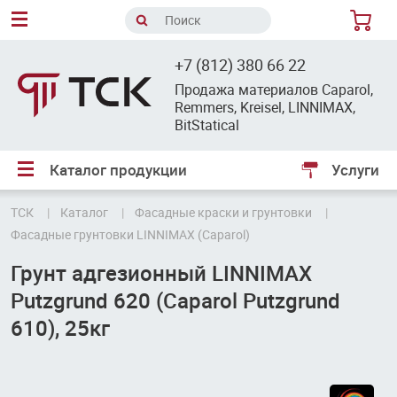
8
+7 (812) 380 66 22
Продажа материалов Caparol,
Remmers, Kreisel, LINNIMAX,
BitStatical
Каталог продукции
Услуги
ТСК
Каталог
Фасадные краски и грунтовки
Фасадные грунтовки LINNIMAX (Caparol)
Грунт адгезионный LINNIMAX
Putzgrund 620 (Caparol Putzgrund
610), 25кг