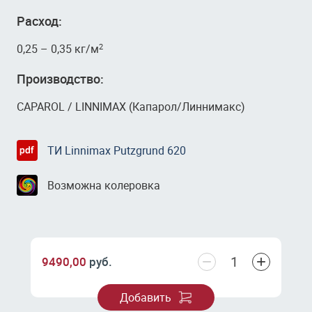
Расход:
0,25 – 0,35 кг/м
2
Производство:
CAPAROL / LINNIMAX (Капарол/Линнимакс)
ТИ Linnimax Putzgrund 620
Возможна колеровка
−
+
9490,00
руб.
Добавить