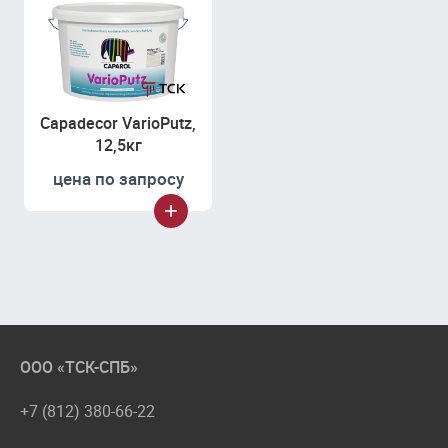
Capadecor VarioPutz,
12,5кг
цена по запросу
ООО «ТСК-СПБ»
+7 (812) 380-66-22