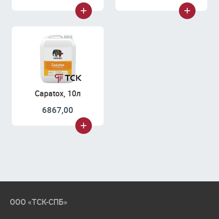
Capatox, 10л
6867,00
ООО «ТСК-СПБ»