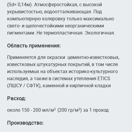
(Sd< 0,14м). Атмосферостойкая, с высокой
укрывистостью, водоотталкивающая. Под
компьютерную колеровку только максимально
свето- и щелочестойкими неорганическими
пигментами. Не термопластичная. Экологичная.
Область применения:
Применяется для окраски цементно-известковых,
известковых штукатурных покрытий, в том числе
используемых на объектах историко-культурного
наследия, а также в системах утепления ETICS
(ЛШСУ / СФТК), каменной и кирпичной кладки
Расход:
около 150 - 200 мл/м
(200 гр/м
) за 1 проход
2
2
Производство: