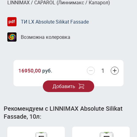
LINNIMAX / CAPAROL (Линнимакс / Капарол)
ТИ LX Absolute Silikat Fassade
Возможна колеровка
−
+
16950,00
руб.
Добавить
Рекомендуем с LINNIMAX Absolute Silikat
Fassade, 10л: