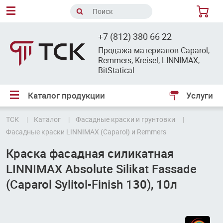
8
+7 (812) 380 66 22
Продажа материалов Caparol,
Remmers, Kreisel, LINNIMAX,
BitStatical
Каталог продукции
Услуги
ТСК
Каталог
Фасадные краски и грунтовки
Фасадные краски LINNIMAX (Caparol) и Remmers
Краска фасадная силикатная
LINNIMAX Absolute Silikat Fassade
(Caparol Sylitol-Finish 130), 10л