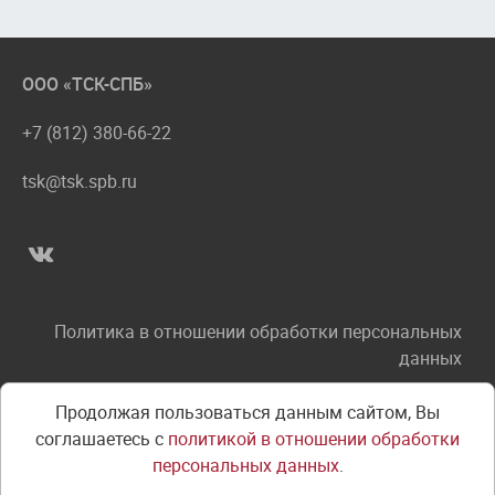
ООО «ТСК-СПБ»
+7 (812) 380-66-22
tsk@tsk.spb.ru
Политика в отношении обработки персональных
данных
Соглашение об использовании сайта
Продолжая пользоваться данным сайтом, Вы
соглашаетесь с
политикой в отношении обработки
Правила оплаты
персональных данных
.