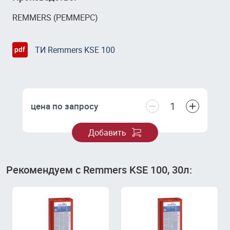
REMMERS (РЕММЕРС)
ТИ Remmers KSE 100
−
+
цена по запросу
Добавить
Рекомендуем с Remmers KSE 100, 30л: