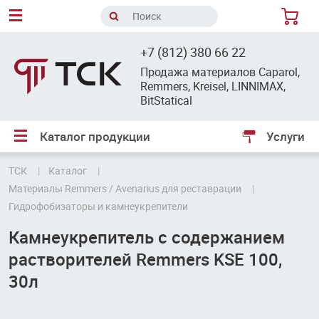
8
+7 (812) 380 66 22
Продажа материалов Caparol,
Remmers, Kreisel, LINNIMAX,
BitStatical
Каталог продукции
Услуги
ТСК
Каталог
Материалы Remmers / Avenarius для реставрации
Гидрофобизаторы и камнеукрепители
Камнеукрепитель с содержанием
растворителей Remmers KSE 100,
30л