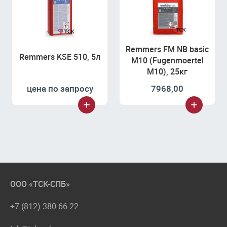
Remmers FM NB basic
Remmers KSE 510, 5л
M10 (Fugenmoertel
M10), 25кг
цена по запросу
7968,00
ООО «ТСК-СПБ»
+7 (812) 380-66-22