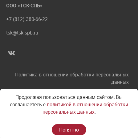
ООО «ТСК-СПБ»
+7 (812) 380-66-22
tsk@tsk.spb.ru
Политика в отношении обработки персональных
данных
Соглашение об использовании сайта
Продолжая пользоваться данным сайтом, Вы
соглашаетесь с
политикой в отношении обработки
Правила оплаты
персональных данных
.
© ООО «ТСК-СПБ» - все права защищены
Понятно