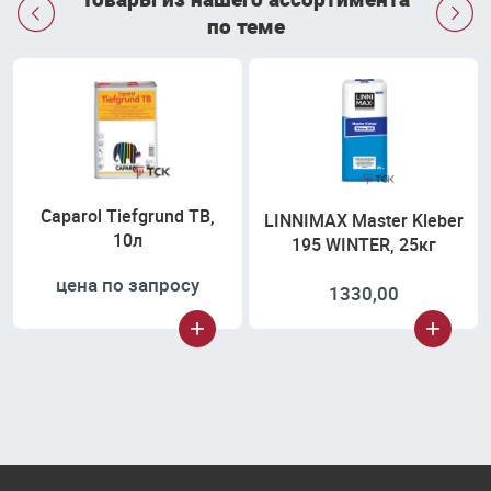


по теме
Caparol Tiefgrund TB,
LINNIMAX Master Kleber
10л
195 WINTER, 25кг
цена по запросу
1330,00