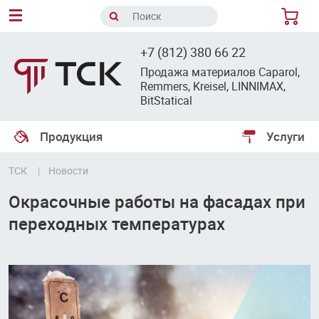
8
+7 (812) 380 66 22
Продажа материалов Caparol,
Remmers, Kreisel, LINNIMAX,
BitStatical
Продукция
Услуги
ТСК
Новости
Окрасочные работы на фасадах при
переходных температурах