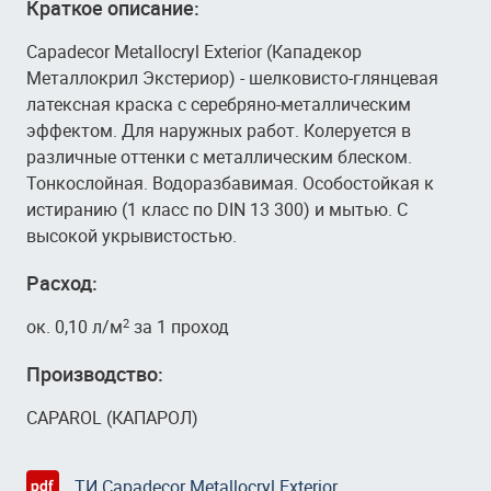
Краткое описание:
Capadecor Metallocryl Exterior (Кападекор
Металлокрил Экстериор) - шелковисто-глянцевая
латексная краска с серебряно-металлическим
эффектом. Для наружных работ. Колеруется в
различные оттенки с металлическим блеском.
Тонкослойная. Водоразбавимая. Особостойкая к
истиранию (1 класс по DIN 13 300) и мытью. С
высокой укрывистостью.
Расход:
ок. 0,10 л/м
за 1 проход
2
Производство:
CAPAROL (КАПАРОЛ)
ТИ Capadecor Metallocryl Exterior