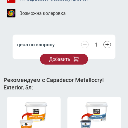
Возможна колеровка
−
+
цена по запросу
Добавить
Рекомендуем с Capadecor Metallocryl
Exterior, 5л: