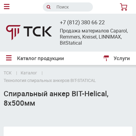
8
+7 (812) 380 66 22
Продажа материалов Caparol,
Remmers, Kreisel, LINNIMAX,
BitStatical
Каталог продукции
Услуги
ТСК
Каталог
Технология спиральных анкеров BIT-STATICAL
Спиральный анкер BIT-Helical,
8х500мм