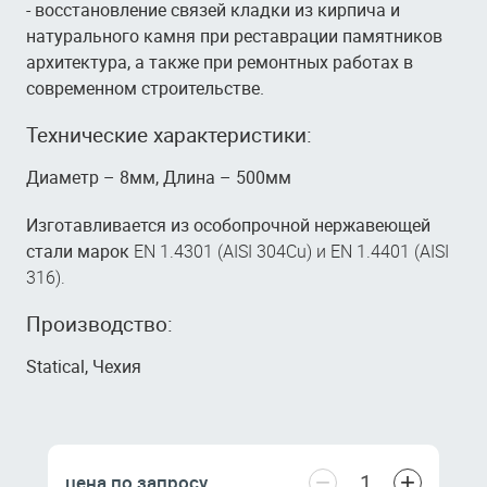
- восстановление связей кладки из кирпича и
натурального камня при реставрации памятников
архитектура, а также при ремонтных работах в
современном строительстве.
Технические характеристики:
Диаметр – 8мм, Длина – 500мм
Изготавливается из особопрочной нержавеющей
стали марок
EN 1.4301 (AISI 304
Cu
) и EN 1.4401 (AISI
316).
Производство:
Statical, Чехия
−
+
цена по запросу