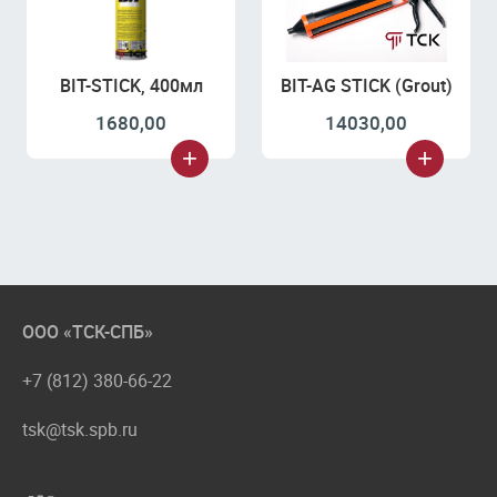
BIT-STICK, 400мл
BIT-AG STICK (Grout)
1680,00
14030,00
ООО «ТСК-СПБ»
+7 (812) 380-66-22
tsk@tsk.spb.ru