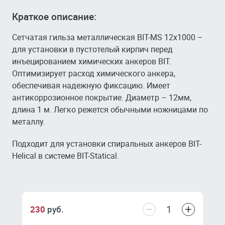
Краткое описание:
Сетчатая гильза металлическая BIT-MS 12х1000 –
для установки в пустотелый кирпич перед
инъецированием химических анкеров BIT.
Оптимизирует расход химического анкера,
обеспечивая надежную фиксацию. Имеет
антикоррозионное покрытие. Диаметр – 12мм,
длина 1 м. Легко режется обычными ножницами по
металлу.
Подходит для установки спиральных анкеров BIT-
Helical в системе BIT-Statical.
−
+
230
руб.