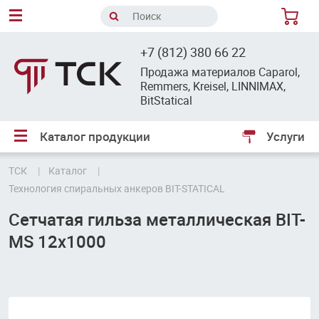
8
+7 (812) 380 66 22
Продажа материалов Caparol,
Remmers, Kreisel, LINNIMAX,
BitStatical
Каталог продукции
Услуги
ТСК
Каталог
Технология спиральных анкеров BIT-STATICAL
Сетчатая гильза металлическая BIT-
MS 12х1000