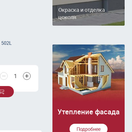
Окраска и отделка
цоколя
 502L
−
+
Утепление фасада
Подробнее