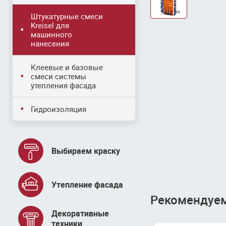
Штукатурные смеси
Kreisel для
машинного
нанесения
Клеевые и базовые
смеси системы
утепления фасада
Гидроизоляция
Выбираем краску
Утепление фасада
Рекомендуем 
Декоративные
техники