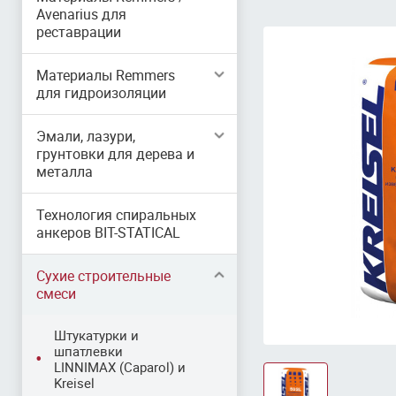
Avenarius для
реставрации
Материалы Remmers
для гидроизоляции
Эмали, лазури,
грунтовки для дерева и
металла
Технология спиральных
анкеров BIT-STATICAL
Сухие строительные
смеси
Штукатурки и
шпатлевки
LINNIMAX (Caparol) и
Kreisel