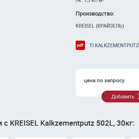
ок. 1,3 кг/м
Производство:
KREISEL (КРАЙЗЕЛЬ)
TI KALKZEMENTPUTZ
цена по запросу
Добавить
с KREISEL Kalkzementputz 502L, 30кг: