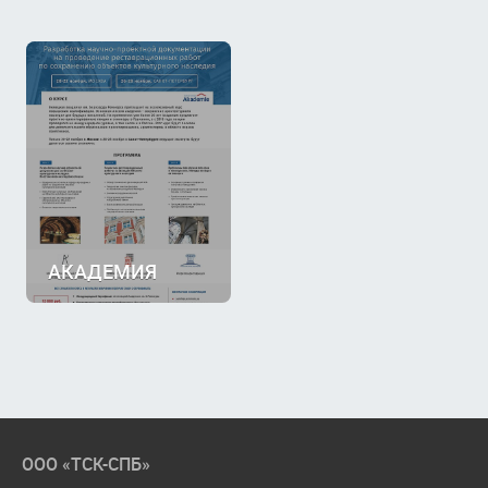
АКАДЕМИЯ
ООО «ТСК-СПБ»