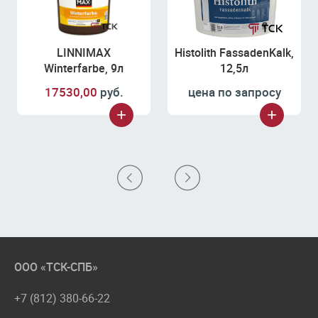
LINNIMAX
Histolith FassadenKalk,
Winterfarbe, 9л
12,5л
17530,00
руб.
цена по запросу
ООО «ТСК-СПБ»
+7 (812) 380-66-22