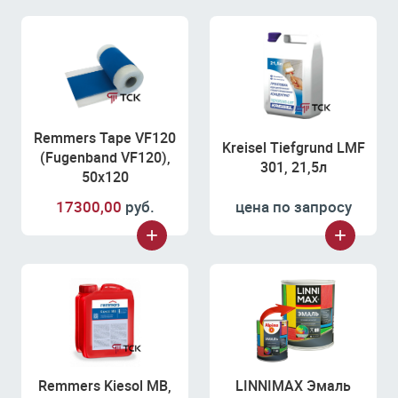
Remmers Tape VF120
Kreisel Tiefgrund LMF
(Fugenband VF120),
301, 21,5л
50х120
17300,00
руб.
цена по запросу
Remmers Kiesol MB,
LINNIMAX Эмаль