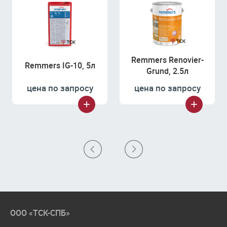
Remmers Renovier-
Remmers IG-10, 5л
Grund, 2.5л
цена по запросу
цена по запросу
ООО «ТСК-СПБ»