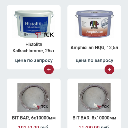
Histolith
Amphisilan NQG, 12,5л
Kalkschlamme, 25кг
цена по запросу
цена по запросу
BIT-BAR, 6х10000мм
BIT-BAR, 8х10000мм
10170,00
руб.
11700,00
руб.