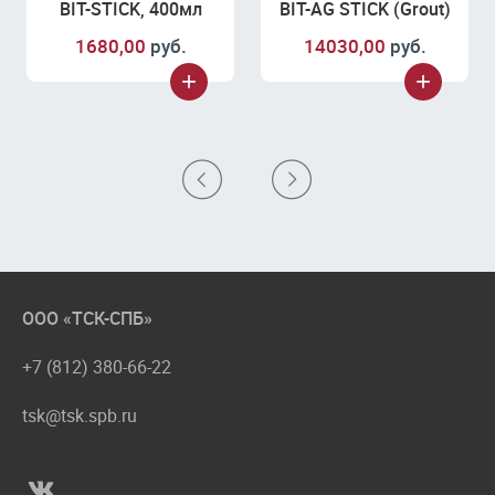
BIT-STICK, 400мл
BIT-AG STICK (Grout)
1680,00
руб.
14030,00
руб.
ООО «ТСК-СПБ»
+7 (812) 380-66-22
tsk@tsk.spb.ru