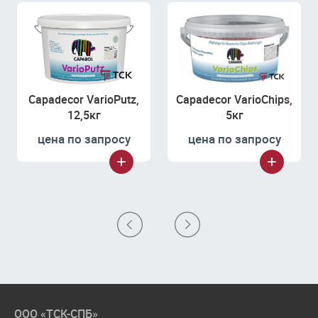
Capadecor VarioPutz,
Capadecor VarioChips,
12,5кг
5кг
цена по запросу
цена по запросу
ООО «ТСК-СПБ»