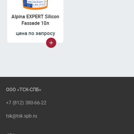
Аlpina EXPERT Silicon
Fassade 10л
цена по запросу
ООО «ТСК-СПБ»
+7 (812) 380-66-22
tsk@tsk.spb.ru