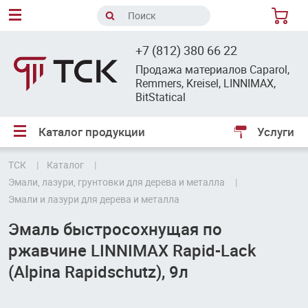
8
+7 (812) 380 66 22
Продажа материалов Caparol,
Remmers, Kreisel, LINNIMAX,
BitStatical
Каталог продукции
Услуги
ТСК
Каталог
Эмали, лазури, грунтовки для дерева и металла
Эмали и лазури для дерева и металла
Эмаль быстросохнущая по
ржавчине LINNIMAX Rapid-Lack
(Alpina Rapidschutz), 9л