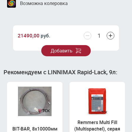
Возможна колеровка
−
+
21490,00
руб.
Добавить
Рекомендуем с LINNIMAX Rapid-Lack, 9л:
Remmers Multi Fill
BIT-BAR, 8х10000мм
(Multispachel), серая