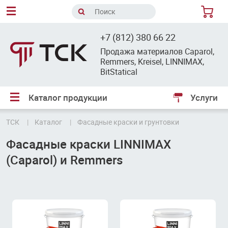
8
+7 (812) 380 66 22
Продажа материалов Caparol,
Remmers, Kreisel, LINNIMAX,
BitStatical
Каталог продукции
Услуги
ТСК
Каталог
Фасадные краски и грунтовки
Фасадные краски LINNIMAX
(Caparol) и Remmers